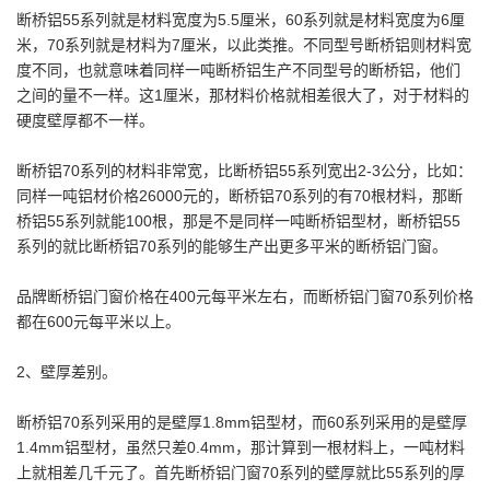
断桥铝55系列就是材料宽度为5.5厘米，60系列就是材料宽度为6厘
米，70系列就是材料为7厘米，以此类推。不同型号断桥铝则材料宽
度不同，也就意味着同样一吨断桥铝生产不同型号的断桥铝，他们
之间的量不一样。这1厘米，那材料价格就相差很大了，对于材料的
硬度壁厚都不一样。
断桥铝70系列的材料非常宽，比断桥铝55系列宽出2-3公分，比如：
同样一吨铝材价格26000元的，断桥铝70系列的有70根材料，那断
桥铝55系列就能100根，那是不是同样一吨断桥铝型材，断桥铝55
系列的就比断桥铝70系列的能够生产出更多平米的断桥铝门窗。
品牌断桥铝门窗价格在400元每平米左右，而断桥铝门窗70系列价格
都在600元每平米以上。
2、壁厚差别。
断桥铝70系列采用的是壁厚1.8mm铝型材，而60系列采用的是壁厚
1.4mm铝型材，虽然只差0.4mm，那计算到一根材料上，一吨材料
上就相差几千元了。首先断桥铝门窗70系列的壁厚就比55系列的厚