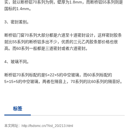
实，就以断桥铝70系列为例，壁厚为1.8mm，而断桥铝55系列则是
国标的1.4mm。
3、密封差别。
断桥铝门窗70系列大部分都是六道至十道密封设计，这样密封胶条
就比55系列的断桥铝多出不少，优质的三元乙丙胶条那价格也很
高。而60系列一般都是三道密封或者六道密封。
4、玻璃不同。
断桥铝70系列标配的是5+22+5的中空玻璃，而60系列标配的
5+15+5的中空玻璃，两者在隔音上，70系列的比60系列的隔音好。
标签
本文网址：
http://fsdsmc.cn/?list_20/213.html